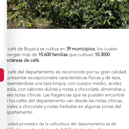
El café de Boyacá se cultiva en
39 municipios
, los cuales
albergan más de
10.600 familias
que cultivan
10.3000
hectáreas de café.
El café del departamento es reconocido por su gran calidad
al presentar excepcionales características físicas y de taza,
presentándose una taza limpia, con cuerpo medio, acidez
media, con sabores dulces y notas a chocolate, almendras y
leves notas cítricas. Las fragancias que se pueden encontrar
en los cafés del departamento van desde las notas cítricas,
florales a chocolate y notas herbales en algunas zonas del
departamento.
La edad promedio de la caficultura del departamento es de