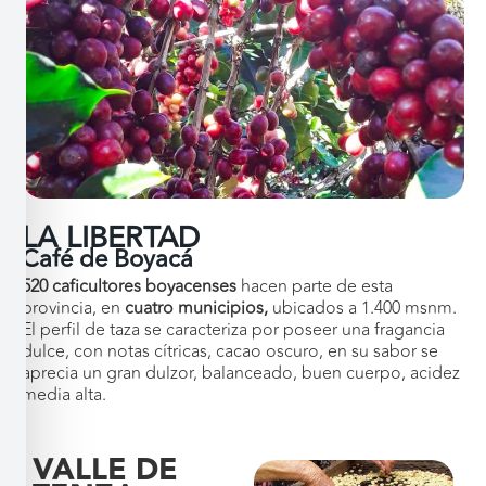
LA LIBERTAD
Café de Boyacá
520 caficultores boyacenses
hacen parte de esta
provincia, en
cuatro
municipios,
u
bicados a 1.400 msnm.
El perfil de taza se caracteriza por poseer una fragancia
dulce, con notas cítricas, cacao oscuro, en su sabor se
aprecia un gran dulzor, balanceado, buen cuerpo, acidez
media alta.
VALLE DE