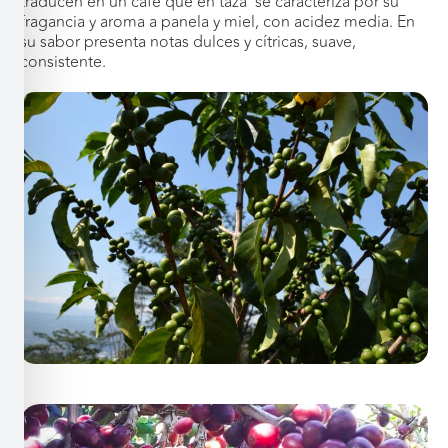
traducen en un café que en taza se caracteriza por su
fragancia y aroma a panela y miel, con acidez media. En
su sabor presenta notas dulces y cítricas, suave,
consistente.