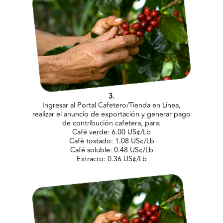
3.
Ingresar al Portal Cafetero/Tienda en Línea,
realizar el anuncio de exportación y generar pago
de contribución cafetera, para:
Café verde: 6.00 US¢/Lb
Café tostado: 1.08 US¢/Lb
Café soluble: 0.48 US¢/Lb
Extracto: 0.36 US¢/Lb