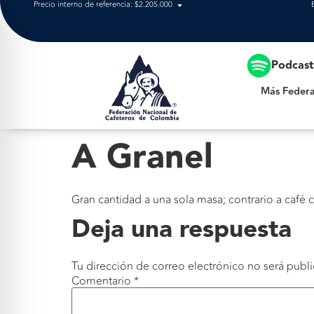
Precio interno de referencia: $2.205.000
Más Federación
Podcas
Más Federa
A Granel
Gran cantidad a una sola masa; contrario a café c
Deja una respuesta
Tu dirección de correo electrónico no será publi
Comentario
*