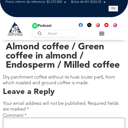
Precio interno de referencia: $2.270.000
Bolsa de NY: $335,55
Tasa de cam
EN
Podcast
Almond coffee / Green
coffee in almond /
Endosperm / Milled coffee
Dry parchment coffee without its husk (outer part), from
which roasted and ground coffee is made.
Leave a Reply
Your email address will not be published.
Required fields
are marked
*
Comment
*