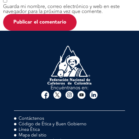
Guarda mi nombre, correo electrónico y web en este
navegador para la próxima vez que comente.
Encuéntranos en:
Contáctenos
Código de Ética y Buen Gobierno
Línea Ética
Mapa del sitio