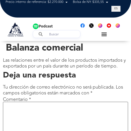
Precio interno de referencia: $2.270.000
Bolsa de NY: $335,55
Tasa de cam
ES
Podcast
Balanza comercial
Las relaciones entre el valor de los productos importados y
exportados por un país durante un período de tiempo.
Deja una respuesta
Tu dirección de correo electrónico no será publicada.
Los
campos obligatorios están marcados con
*
Comentario
*