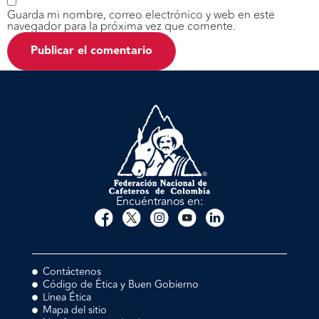
Guarda mi nombre, correo electrónico y web en este
navegador para la próxima vez que comente.
Encuéntranos en:
Contáctenos
Código de Ética y Buen Gobierno
Línea Ética
Mapa del sitio