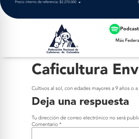
Precio interno de referencia: $2.270.000
Más Federación
Podcas
Más Federa
Caficultura Env
Cultivos al sol, con edades mayores a 9 años o a 
Deja una respuesta
Tu dirección de correo electrónico no será publi
Comentario
*