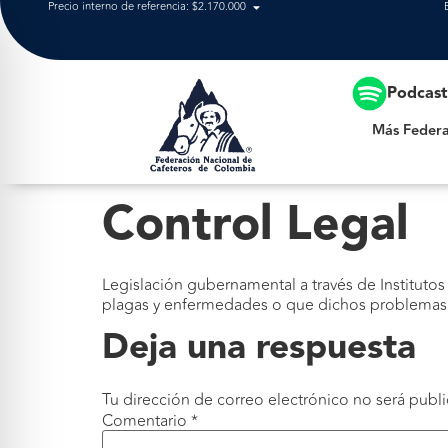
Precio interno de referencia: $2.170.000
Más Federación
Podcas
Más Federa
Control Legal
Legislación gubernamental a través de Institutos
plagas y enfermedades o que dichos problemas no
Deja una respuesta
Tu dirección de correo electrónico no será publi
Comentario
*