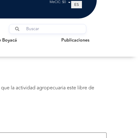
MeCIC: $0
ES
oyacá
Publicaciones
e Boyacá
Publicaciones
 que la actividad agropecuaria este libre de