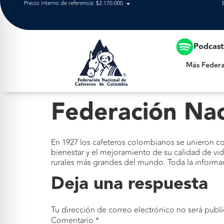
Precio interno de referencia: $2.170.000
Más Federación
Podcas
Más Federa
Federación Nac
En 1927 los cafeteros colombianos se unieron con
bienestar y el mejoramiento de su calidad de v
rurales más grandes del mundo. Toda la informa
Deja una respuesta
Tu dirección de correo electrónico no será publi
Comentario
*