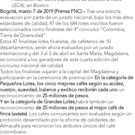
(SCA), en Boston.
Bogotá, marzo 7 de 2019 (Prensa FNC) –
Tras una estricta
evaluación por parte de un jurado nacional, bajo los más altos
estándares de calidad, 47 de los 684 lotes inscritos fueron
seleccionados como finalistas del 4º concurso “Colombia,
Tierra de Diversidad”.
Estos 47 finalistas lotes finalistas, de cafeteros de 10
departamentos, serán ahora evaluados por un jurado
internacional y del 3 al 5 de abril en Santa Marta, Magdalena,
se conocerá a los ganadores de esta cuarta edición del
concurso nacional de calidad.
Todos los finalistas viajarán a la capital del Magdalena y
participarán en la ceremonia de premiación.
En la categoría de
Pequeños Lotes, los cinco mejores cafés según su acidez,
cuerpo, suavidad, balance y exótico recibirán cada uno
un
reconocimiento de
25 millones de pesos.
Y en la categoría de Grandes Lotes,
habrá también un
reconocimiento
de 25 millones de pesos al mejor café de
finca (
estate
).
Los cafés concursantes son evaluados según un
protocolo desarrollado por la oficina de calidades de
Almacafé para reconocer los atributos únicos del café
colombiano.