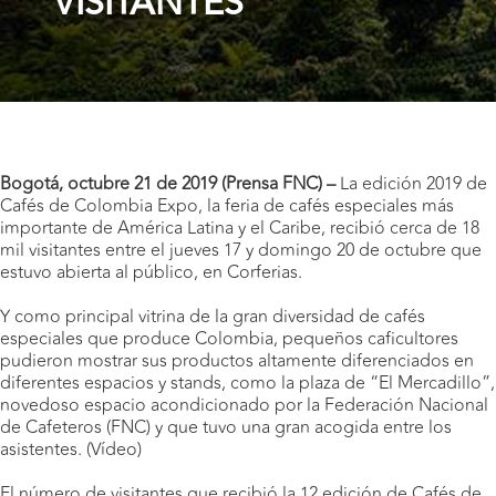
VISITANTES
Bogotá, octubre 21 de 2019 (Prensa FNC) –
La edición 2019 de
Cafés de Colombia Expo, la feria de cafés especiales más
importante de América Latina y el Caribe, recibió cerca de 18
mil visitantes entre el jueves 17 y domingo 20 de octubre que
estuvo abierta al público, en Corferias.
Y como principal vitrina de la gran diversidad de cafés
especiales que produce Colombia, pequeños caficultores
pudieron mostrar sus productos altamente diferenciados en
diferentes espacios y stands, como la plaza de “El Mercadillo”,
novedoso espacio acondicionado por la Federación Nacional
de Cafeteros (FNC) y que tuvo una gran acogida entre los
asistentes.
(Vídeo)
El número de visitantes que recibió la 12 edición de Cafés de