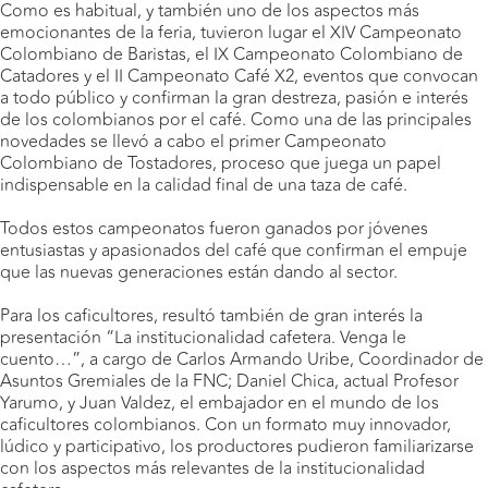
Como es habitual, y también uno de los aspectos más
emocionantes de la feria, tuvieron lugar el XIV Campeonato
Colombiano de Baristas, el IX Campeonato Colombiano de
Catadores y el II Campeonato Café X2, eventos que convocan
a todo público y confirman la gran destreza, pasión e interés
de los colombianos por el café. Como una de las principales
novedades se llevó a cabo el primer Campeonato
Colombiano de Tostadores, proceso que juega un papel
indispensable en la calidad final de una taza de café.
Todos estos campeonatos fueron ganados por
jóvenes
entusiastas y apasionados del café que confirman el empuje
que las nuevas generaciones están dando al sector.
Para los caficultores, resultó también de gran interés la
presentación “La institucionalidad cafetera. Venga le
cuento…”, a cargo de Carlos Armando Uribe, Coordinador de
Asuntos Gremiales de la FNC; Daniel Chica, actual Profesor
Yarumo, y Juan Valdez, el embajador en el mundo de los
caficultores colombianos. Con un formato muy innovador,
lúdico y participativo, los productores pudieron familiarizarse
con los aspectos más relevantes de la institucionalidad