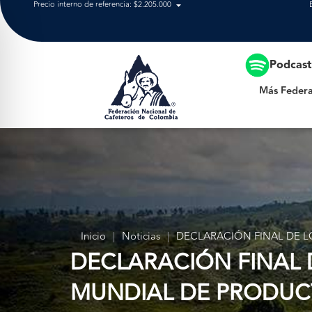
Precio interno de referencia: $2.205.000
Más Federación
Podcas
Más Federa
Inicio
|
Noticias
|
DECLARACIÓN FINAL DE L
DECLARACIÓN FINAL 
MUNDIAL DE PRODUCT