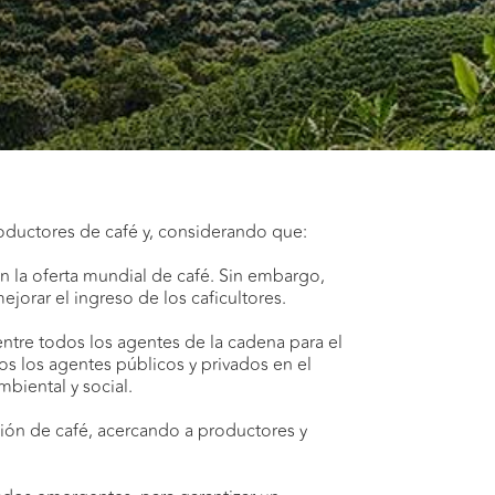
productores de café y, considerando que:
n la oferta mundial de café. Sin embargo,
jorar el ingreso de los caficultores.
entre todos los agentes de la cadena para el
os los agentes públicos y privados en el
biental y social.
ción de café, acercando a productores y