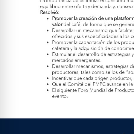
La importancia de estimular el consumo mun
equilibrio entre oferta y demanda y, consec
Resolvió:
Promover la creación de una plataform
valor
del café, de forma que se genere
Desarrollar un mecanismo que facilite
ofrecidos y sus especificidades a los 
Promover la capacitación de los produc
cafetera y la adquisición de conocimi
Estimular el desarrollo de estrategia
mercados emergentes.
Desarrollar mecanismos, estrategias d
productores, tales como sellos de “so
Incentivar que cada origen productor, a
Que el Comité del FMPC avance en la cr
El siguiente Foro Mundial de Producto
evento.