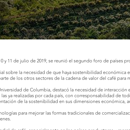
 10 y 11 de julio de 2019, se reunió el segundo foro de países 
ial sobre la necesidad de que haya sostenibilidad económica e
te de los otros sectores de la cadena de valor del café para me
a Universidad de Columbia, destacó la necesidad de interacción 
las ya realizadas por cada país, con corresponsabilidad de tod
ntación de la sostenibilidad en sus dimensiones económica, am
ologías para mejorar las formas tradicionales de comercializa
genes.