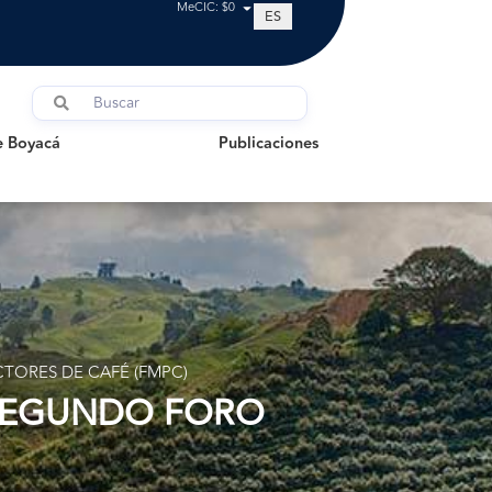
MeCIC: $0
ES
oyacá
Publicaciones
e Boyacá
Publicaciones
TORES DE CAFÉ (FMPC)
 SEGUNDO FORO