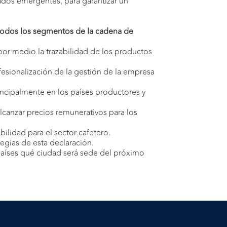
ados emergentes, para garantizar un
a todos los segmentos de la cadena de
por medio la trazabilidad de los productos
fesionalización de la gestión de la empresa
incipalmente en los países productores y
lcanzar precios remunerativos para los
bilidad para el sector cafetero.
egias de esta declaración.
 países qué ciudad será sede del próximo