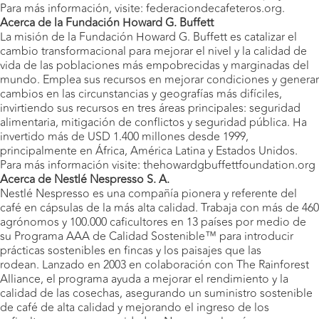
Para más información, visite: federaciondecafeteros.org.
Acerca de la Fundación Howard G. Buffett
La misión de la Fundación Howard G. Buffett es catalizar el
cambio transformacional para mejorar el nivel y la calidad de
vida de las poblaciones más empobrecidas y marginadas del
mundo. Emplea sus recursos en mejorar condiciones y generar
cambios en las circunstancias y geografías más difíciles,
invirtiendo sus recursos en tres áreas principales: seguridad
alimentaria, mitigación de conflictos y seguridad pública. Ha
invertido más de USD 1.400 millones desde 1999,
principalmente en África, América Latina y Estados Unidos.
Para más información visite: thehowardgbuffettfoundation.org
Acerca de Nestlé Nespresso S. A.
Nestlé Nespresso es una compañía pionera y referente del
café en cápsulas de la más alta calidad. Trabaja con más de 460
agrónomos y 100.000 caficultores en 13 países por medio de
su Programa AAA de Calidad Sostenible™ para introducir
prácticas sostenibles en fincas y los paisajes que las
rodean. Lanzado en 2003 en colaboración con The Rainforest
Alliance, el programa ayuda a mejorar el rendimiento y la
calidad de las cosechas, asegurando un suministro sostenible
de café de alta calidad y mejorando el ingreso de los