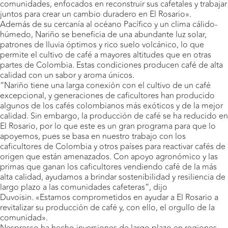
comunidades, enfocados en reconstruir sus cafetales y trabajar
juntos para crear un cambio duradero en El Rosario».
Además de su cercanía al océano Pacífico y un clima cálido-
húmedo, Nariño se beneficia de una abundante luz solar,
patrones de lluvia óptimos y rico suelo volcánico, lo que
permite el cultivo de café a mayores altitudes que en otras
partes de Colombia. Estas condiciones producen café de alta
calidad con un sabor y aroma únicos.
“Nariño tiene una larga conexión con el cultivo de un café
excepcional, y generaciones de caficultores han producido
algunos de los cafés colombianos más exóticos y de la mejor
calidad. Sin embargo, la producción de café se ha reducido en
El Rosario, por lo que este es un gran programa para que lo
apoyemos, pues se basa en nuestro trabajo con los
caficultores de Colombia y otros países para reactivar cafés de
origen que están amenazados. Con apoyo agronómico y las
primas que ganan los caficultores vendiendo café de la más
alta calidad, ayudamos a brindar sostenibilidad y resiliencia de
largo plazo a las comunidades cafeteras”, dijo
Duvoisin. «Estamos comprometidos en ayudar a El Rosario a
revitalizar su producción de café y, con ello, el orgullo de la
comunidad».