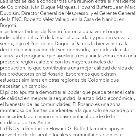
La alianza se dio a conocer tras una reunión entre el Presidente
de Colombia, Iván Duque Márquez, Howard Buffett; Jean-Marc
Duvoisin, Director General de Nespresso; y el Gerente General
de la FNC, Roberto Vélez Vallejo, en la Casa de Nariño, en
Bogotá.
«Las tierras fértiles de Nariño fueron alguna vez el origen
indiscutible del café de la más alta calidad y pueden volver a
serlo», dijo el Presidente Duque. «Damos la bienvenida a la
decidida participación del sector privado, la solidez de esta
alianza y el programa que ayudará a restaurar la zona como una
próspera región cafetera con los mayores niveles de
producción, lo que contribuirá a una mejor calidad de vida de
los productores en El Rosario. Esperamos que existan
esfuerzos similares en otras regiones de Colombia que
necesitan un cambio».
El piloto apunta a demostrar el poder que puede tener el café
de calidad en mejorar la seguridad, la estabilidad económica y
el bienestar de las comunidades. El Rosario es una zona
montañosa de fuertes pendientes a la que solo se accede por
un accidentado camino sin pavimentar al borde de la
cordillera de Los Andes.
La FNC y la Fundación Howard G. Buffett también apoyan
proyectos de desarrollo locales y comunitarios. Con este