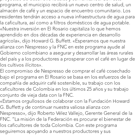
programa, el municipio recibirá un nuevo centro de salud, un
almacén de café y un espacio de encuentro comunitario. Los
residentes tendrán acceso a nueva infraestructura de agua para
la caficultura, así como a filtros domésticos de agua potable.
«Nuestra inversión en El Rosario capitaliza lo que hemos
aprendido en dos décadas de experiencia en desarrollo
agrícola», dijo Howard G. Buffett. «Esperamos que nuestra
alianza con Nespresso y la FNC en este programa ayude al
Gobierno colombiano a asegurar y desarrollar las áreas rurales
del país y a los productores a prosperar con el café en lugar de
los cultivos ilícitos».
El compromiso de Nespresso de comprar el café cosechado
bajo el programa en El Rosario se basa en los esfuerzos de la
compañía de adquirir café sostenible, su trabajo con los
caficultores de Colombia en los últimos 25 años y su trabajo
conjunto de vieja data con la FNC.
«Estamos orgullosos de colaborar con la Fundación Howard
G. Buffett y de continuar nuestra valiosa alianza con
Nespresso», dijo Roberto Vélez Vallejo, Gerente General de la
FNC. “La misión de la Federación es procurar el bienestar de
los caficultores de toda Colombia. Con este programa
seguiremos apoyando a nuestros productores y sus