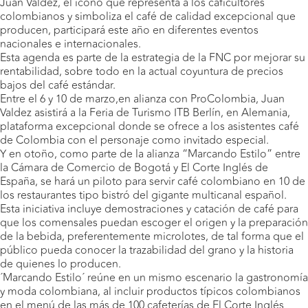
Juan Valdez, el icono que representa a los caficultores
colombianos y simboliza el café de calidad excepcional que
producen, participará este año en diferentes eventos
nacionales e internacionales.
Esta agenda es parte de la estrategia de la FNC por mejorar su
rentabilidad, sobre todo en la actual coyuntura de precios
bajos del café estándar.
Entre el 6 y 10 de marzo,en alianza con ProColombia, Juan
Valdez asistirá a la Feria de Turismo ITB Berlín, en Alemania,
plataforma excepcional donde se ofrece a los asistentes café
de Colombia con el personaje como invitado especial.
Y en otoño, como parte de la alianza “Marcando Estilo” entre
la Cámara de Comercio de Bogotá y El Corte Inglés de
España, se hará un piloto para servir café colombiano en 10 de
los restaurantes tipo bistró del gigante multicanal español.
Esta iniciativa incluye demostraciones y catación de café para
que los comensales puedan escoger el origen y la preparación
de la bebida, preferentemente microlotes, de tal forma que el
público pueda conocer la trazabilidad del grano y la historia
de quienes lo producen.
´Marcando Estilo´ reúne en un mismo escenario la gastronomía
y moda colombiana, al incluir productos típicos colombianos
en el menú de las más de 100 cafeterías de El Corte Inglés