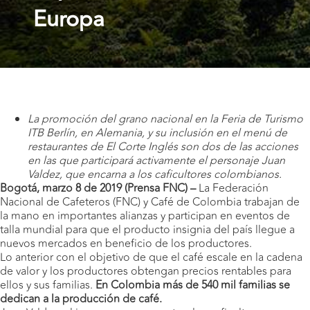
Europa
La promoción del grano nacional en la Feria de Turismo
ITB Berlín, en Alemania, y su inclusión en el menú de
restaurantes de El Corte Inglés son dos de las acciones
en las que participará activamente el personaje Juan
Valdez, que encarna a los caficultores colombianos.
Bogotá, marzo 8 de 2019 (Prensa FNC) –
La Federación
Nacional de Cafeteros (FNC) y Café de Colombia trabajan de
la mano en importantes alianzas y participan en eventos de
talla mundial para que el producto insignia del país llegue a
nuevos mercados en beneficio de los productores.
Lo anterior con el objetivo de que el café escale en la cadena
de valor y los productores obtengan precios rentables para
ellos y sus familias.
En Colombia más de 540 mil familias se
dedican a la producción de café.