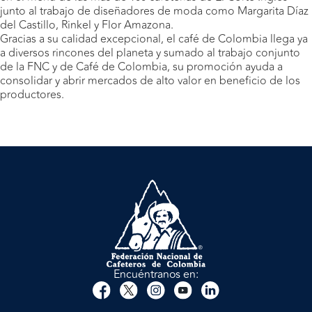
junto al trabajo de diseñadores de moda como Margarita Díaz
del Castillo, Rinkel y Flor Amazona.
Gracias a su calidad excepcional, el café de Colombia llega ya
a diversos rincones del planeta y sumado al trabajo conjunto
de la FNC y de Café de Colombia, su promoción ayuda a
consolidar y abrir mercados de alto valor en beneficio de los
productores.
Encuéntranos en: