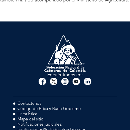
también ha sido acompañado por el Ministerio de Agricultura.
Encuéntranos en:
Contáctenos
Código de Ética y Buen Gobierno
Línea Ética
Mapa del sitio
Notificaciones judiciales:
notificaciones@cafedecolombia.com