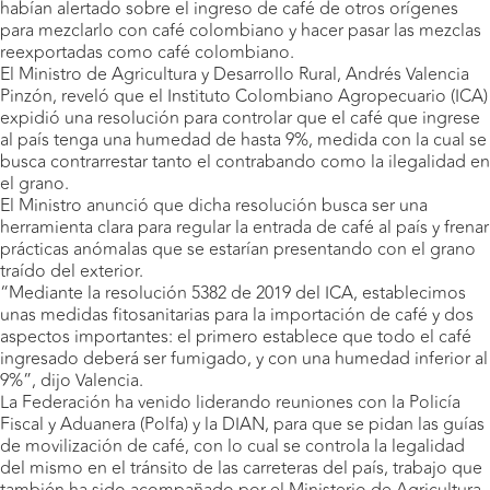
habían alertado sobre el ingreso de café de otros orígenes
para mezclarlo con café colombiano y hacer pasar las mezclas
reexportadas como café colombiano.
El Ministro de Agricultura y Desarrollo Rural, Andrés Valencia
Pinzón, reveló que el Instituto Colombiano Agropecuario (ICA)
expidió una resolución para controlar que el café que ingrese
al país tenga una humedad de hasta 9%, medida con la cual se
busca contrarrestar tanto el contrabando como la ilegalidad en
el grano.
El Ministro anunció que dicha resolución busca ser una
herramienta clara para regular la entrada de café al país y frenar
prácticas anómalas que se estarían presentando con el grano
traído del exterior.
“Mediante la resolución 5382 de 2019 del ICA, establecimos
unas medidas fitosanitarias para la importación de café y dos
aspectos importantes: el primero establece que todo el café
ingresado deberá ser fumigado, y con una humedad inferior al
9%”, dijo Valencia.
La Federación ha venido liderando reuniones con la Policía
Fiscal y Aduanera (Polfa) y la DIAN, para que se pidan las guías
de movilización de café, con lo cual se controla la legalidad
del mismo en el tránsito de las carreteras del país, trabajo que