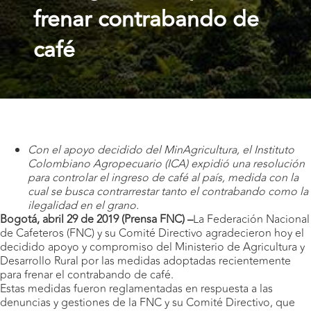
frenar contrabando de
café
Con el apoyo decidido del MinAgricultura, el Instituto
Colombiano Agropecuario (ICA) expidió una resolución
para controlar el ingreso de café al país, medida con la
cual se busca contrarrestar tanto el contrabando como la
ilegalidad en el grano.
Bogotá, abril 29 de 2019 (Prensa FNC) –
La Federación Nacional
de Cafeteros (FNC) y su Comité Directivo agradecieron hoy el
decidido apoyo y compromiso del Ministerio de Agricultura y
Desarrollo Rural por las medidas adoptadas recientemente
para frenar el contrabando de café.
Estas medidas fueron reglamentadas en respuesta a las
denuncias y gestiones de la FNC y su Comité Directivo, que