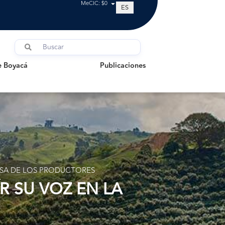
MeCIC: $0
ES
oyacá
Publicaciones
e Boyacá
Publicaciones
ENSA DE LOS PRODUCTORES
R SU VOZ EN LA