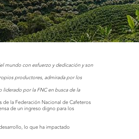
 del mundo con esfuerzo y dedicación y son
 propios productores, admirada por los
o liderado por la FNC en busca de la
s de la Federación Nacional de Cafeteros
fensa de un ingreso digno para los
 desarrollo, lo que ha impactado