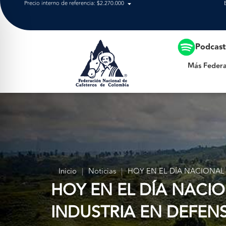
Precio interno de referencia: $2.270.000
Más Federación
Podcas
Más Federa
Inicio
|
Noticias
|
HOY EN EL DÍA NACIONAL
HOY EN EL DÍA NACIO
INDUSTRIA EN DEFEN