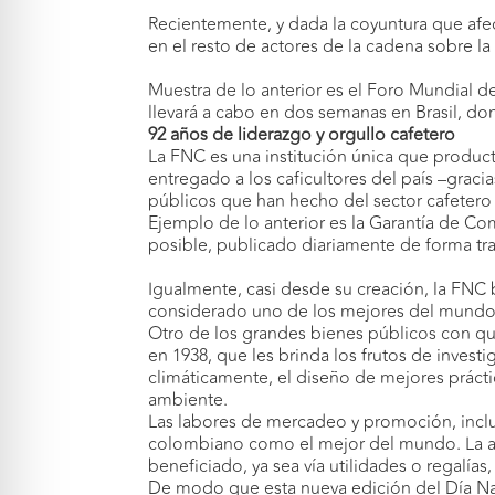
Recientemente, y dada la coyuntura que afect
en el resto de actores de la cadena sobre l
Muestra de lo anterior es el Foro Mundial d
llevará a cabo en dos semanas en Brasil, don
92 años de liderazgo y orgullo cafetero
La FNC es una institución única que product
entregado a los caficultores del país –gracia
públicos que han hecho del sector cafetero
Ejemplo de lo anterior es la Garantía de Co
posible, publicado diariamente de forma tra
Igualmente, casi desde su creación, la FNC b
considerado uno de los mejores del mundo po
Otro de los grandes bienes públicos con qu
en 1938, que les brinda los frutos de invest
climáticamente, el diseño de mejores práct
ambiente.
Las labores de mercadeo y promoción, incl
colombiano como el mejor del mundo. La agre
beneficiado, ya sea vía utilidades o regalías
De modo que esta nueva edición del Día Nac