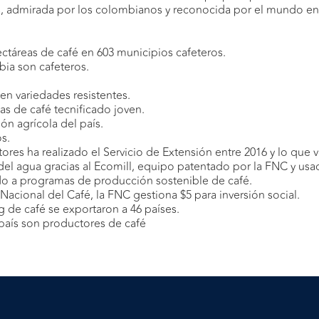
s, admirada por los colombianos y reconocida por el mundo en
táreas de café en 603 municipios cafeteros.
ia son cafeteros.
en variedades resistentes.
s de café tecnificado joven.
ón agrícola del país.
os.
ltores ha realizado el Servicio de Extensión entre 2016 y lo que v
el agua gracias al Ecomill, equipo patentado por la FNC y usa
lado a programas de producción sostenible de café.
acional del Café, la FNC gestiona $5 para inversión social.
g de café se exportaron a 46 países.
 país son productores de café