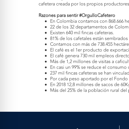
cafetera creada por los propios productore
Razones para sentir #OrgulloCafetero
En Colombia contamos con 868.666 hec
22 de los 32 departamentos de Colomb
Existen 640 mil fincas cafeteras.
81% de los cafetales están sembrados 
Contamos con más de 738.455 hectárea
El café es el 1er producto de exportaci
El café genera 730 mil empleos direct
Más de 1,2 millones de visitas a caficu
En casi un 99% se reduce el consumo d
237 mil fincas cafeteras se han vincu
Por cada peso aportado por el Fondo N
En 2018 12,8 millones de sacos de 60K
Más del 25% de la población rural del