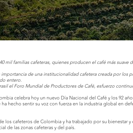
540 mil familias cafeteras, quienes producen el café más suave
.
a importancia de una institucionalidad cafetera creada por los
do entero.
rasil el Foro Mundial de Productores de Café, esfuerzo continu
ombia celebra hoy un nuevo Día Nacional del Café y los 92 año
 ha hecho sentir su voz con fuerza en la industria global en de
 de los cafeteros de Colombia y ha trabajado por su bienestar y
al de las zonas cafeteras y del país.