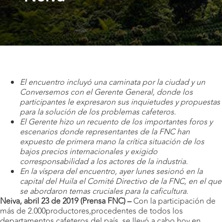
El encuentro incluyó una caminata por la ciudad y un
Conversemos con el Gerente General, donde los
participantes le expresaron sus inquietudes y propuestas
para la solución de los problemas cafeteros.
El Gerente hizo un recuento de los importantes foros y
escenarios donde representantes de la FNC han
expuesto de primera mano la crítica situación de los
bajos precios internacionales y exigido
corresponsabilidad a los actores de la industria.
En la víspera del encuentro, ayer lunes sesionó en la
capital del Huila el Comité Directivo de la FNC, en el que
se abordaron temas cruciales para la caficultura.
Neiva, abril 23 de 2019 (Prensa FNC) –
Con la participación de
más de 2.000productores,procedentes de todos los
departamentos cafeteros del país, se llevó a cabo hoy en