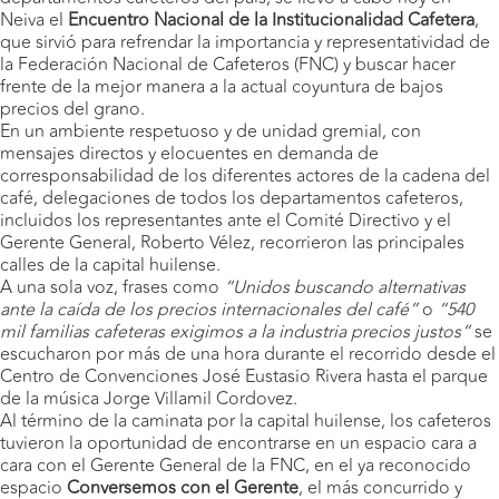
Neiva el
Encuentro Nacional de la Institucionalidad Cafetera
,
que sirvió para refrendar la importancia y representatividad de
la Federación Nacional de Cafeteros (FNC) y buscar hacer
frente de la mejor manera a la actual coyuntura de bajos
precios del grano.
En un ambiente respetuoso y de unidad gremial, con
mensajes directos y elocuentes en demanda de
corresponsabilidad de los diferentes actores de la cadena del
café, delegaciones de todos los departamentos cafeteros,
incluidos los representantes ante el Comité Directivo y el
Gerente General, Roberto Vélez, recorrieron las principales
calles de la capital huilense.
A una sola voz, frases como
“Unidos buscando alternativas
ante la caída de los precios internacionales del café”
o
“540
mil familias cafeteras exigimos a la industria precios justos”
se
escucharon por más de una hora durante el recorrido desde el
Centro de Convenciones José Eustasio Rivera hasta el parque
de la música Jorge Villamil Cordovez.
Al término de la caminata por la capital huilense, los cafeteros
tuvieron la oportunidad de encontrarse en un espacio cara a
cara con el Gerente General de la FNC, en el ya reconocido
espacio
Conversemos con el Gerente
, el más concurrido y