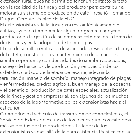
extensión rural, pues ha permitido tener un contacto directo
con la realidad de la finca y del productor para contribuir a
mejorar su sistema de producción de café”, resaltó Hernando
Duque, Gerente Técnico de la FNC.
El extensionista visita la finca para revisar técnicamente el
cultivo, ayudar a implementar algún programa o apoyar al
productor en la gestión de su empresa cafetera, en la toma de
decisiones y en la adopción de tecnologías.
El uso de semilla certificada de variedades resistentes a la roya
del cafeto, construcción y mantenimiento de almácigos,
siembra oportuna y con densidades de siembra adecuadas,
manejo de los ciclos de producción y renovación de los
cafetales, cuidado de la etapa de levante, adecuada
fertilización, manejo de sombrío, manejo integrado de plagas
y enfermedades, crédito agrícola, buen manejo de la cosecha
y el beneficio, producción de cafés especiales, actualización
de la finca y gestión empresarial, son algunos de los muchos
aspectos de la labor formativa de los extensionistas hacia el
caficultor.
Como principal vehículo de transmisión de conocimiento, el
Servicio de Extensión es uno de los bienes públicos cafeteros
más valorados por los productores.
La labor de los
extensionistas va más allá de la pura asistencia técnica: con su