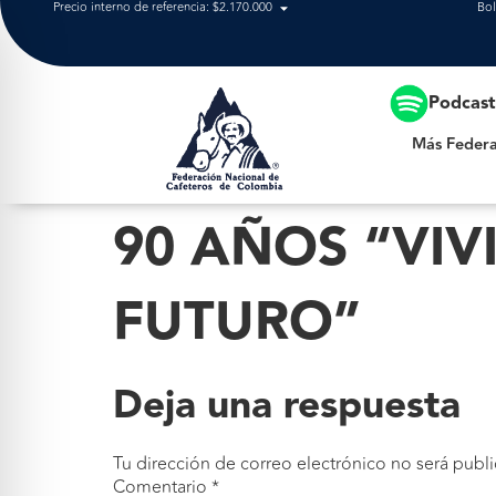
Precio interno de referencia: $2.170.000
Bol
Más Federación
Podcas
Más Federa
90 AÑOS “VIV
FUTURO”
Deja una respuesta
Tu dirección de correo electrónico no será publi
Comentario
*