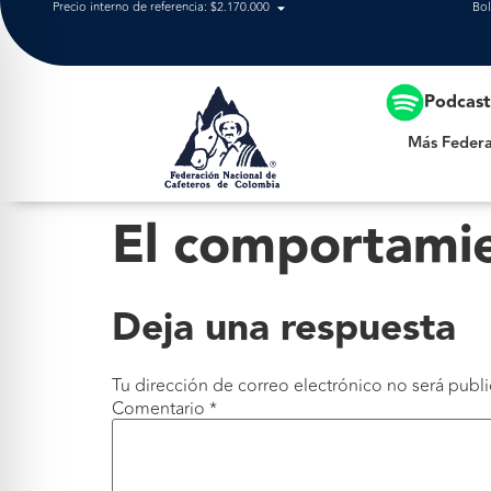
Precio interno de referencia: $2.170.000
Bol
Más Federación
Podcas
Más Federa
El comportamie
Deja una respuesta
Tu dirección de correo electrónico no será publi
Comentario
*