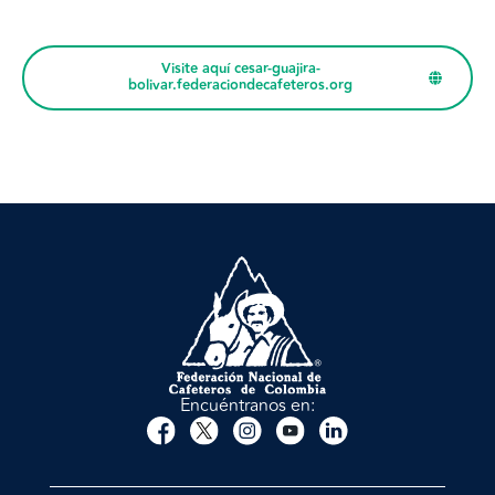
Visite aquí cesar-guajira-
bolivar.federaciondecafeteros.org
Encuéntranos en: