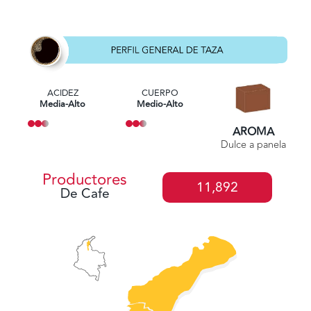
ACIDEZ
CUERPO
Media-Alto
Medio-Alto
AROMA
Dulce a panela
Productores
11,892
De Cafe