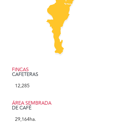
FINCAS
CAFETERAS
12,285
ÁREA SEMBRADA
DE CAFÉ
29,164
ha.