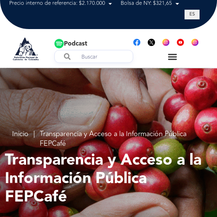
Precio interno de referencia: $2.170.000
Bolsa de NY: $321,65
Tasa de cam
ES
Podcast
Inicio
|
Transparencia y Acceso a la Información Pública
FEPCafé
Transparencia y Acceso a la
Información Pública
FEPCafé