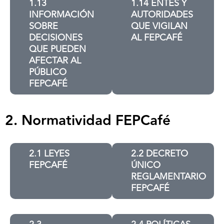
1.13
1.14 ENTES Y
INFORMACIÓN
AUTORIDADES
SOBRE
QUE VIGILAN
DECISIONES
AL FEPCAFÉ
QUE PUEDEN
AFECTAR AL
PÚBLICO
FEPCAFÉ
2. Normatividad FEPCafé
2.1 LEYES
2.2 DECRETO
FEPCAFÉ
ÚNICO
REGLAMENTARIO
FEPCAFÉ