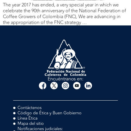
The year 2017 has ended, a very special year in which we
celebrate the 90th anniversary of the National Federation of
Coffee Growers of Colombia (FNC), We are advancing in
the appropriation of the FNC strategy …
Encuéntranos en:
Contáctenos
Código de Ética y Buen Gobierno
Línea Ética
Mapa del sitio
Notificaciones judiciales: